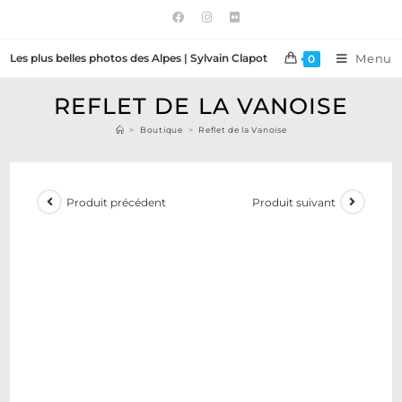
Les plus belles photos des Alpes | Sylvain Clapot
Menu
0
REFLET DE LA VANOISE
>
Boutique
>
Reflet de la Vanoise
Produit précédent
Produit suivant