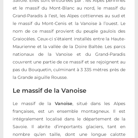
Savoie. Elles sont entourées par : les Alpes pennines
et le massif du Mont-Blanc au nord, le massif du
Grand-Paradis à l’est, les Alpes cottiennes au sud et
le massif du Mont-Cenis et la Vanoise à l’ouest. Le
nom de ce massif provient du peuple gaulois des
Graiocèles. Ceux-ci s’étaient installés entre la Haute-
Maurienne et la vallée de la Doire Baltée. Les parcs
nationaux de la Vanoise et du Grand-Paradis
couvrent une partie de ce massif et se rejoignent au
pas du Bouquetin, culminant à 3 335 mètres près de
la Grande aiguille Rousse.
Le massif de la Vanoise
Le massif de la
Vanoise
, situé dans les Alpes
françaises, est un ensemble montagneux. Il est
intégralement localisé dans le département de la
Savoie. Il abrite d’importants glaciers, tant en
nombre qu’en taille, dont une longue calotte