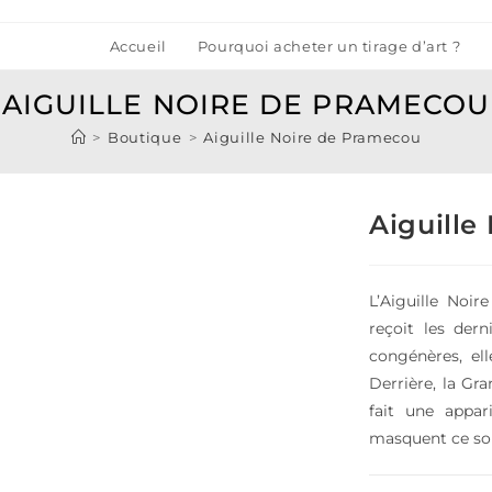
Accueil
Pourquoi acheter un tirage d’art ?
AIGUILLE NOIRE DE PRAMECOU
>
Boutique
>
Aiguille Noire de Pramecou
Aiguille
L’Aiguille Noi
reçoit les der
congénères, ell
Derrière, la Gr
fait une appar
masquent ce som