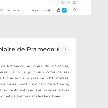
Boutique
Site principal
0
 Noire de Pramecou
re de Pramecou, au coeur de la Vanoise,
nières lueurs du jour. Aux côtés de ses
e tutoie le ciel à près de 3000 mètres.
ande Casse, point culminant de la Savoie,
ition fantomatique. Les nuages élevés
met déjà entré dans le blanc hiver.