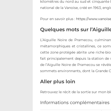
kilomètres du nord au sud et cinquante k
national de la Vanoise, créé en 1963, engl
Pour en savoir plus :
https://www.vanoise-
Quelques mots sur l’Aiguil
L’Aiguille Noire de Pramecou, culminan
métamorphiques et cristallines, ce som
cette zone protégée abrite une riche bio
fait principalement depuis la station de
de l’Aiguille Noire de Pramecou se révèl
sommets environnants, dont la Grande Ca
Aller plus loin
Retrouvez le récit de la sortie sur mon b
Informations complémentaires