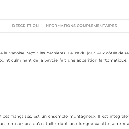
DESCRIPTION
INFORMATIONS COMPLÉMENTAIRES
 la Vanoise, reçoit les dernières lueurs du jour. Aux côtés de ses
 point culminant de la Savoie, fait une apparition fantomatiq
 Alpes françaises, est un ensemble montagneux. Il est intégral
, tant en nombre qu’en taille, dont une longue calotte sommita