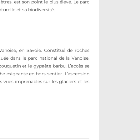
res, est son point le plus élevé. Le parc
urelle et sa biodiversité.
Vanoise, en Savoie. Constitué de roches
ée dans le parc national de la Vanoise,
bouquetin et le gypaète barbu. L’accès se
he exigeante en hors sentier. L’ascension
 vues imprenables sur les glaciers et les