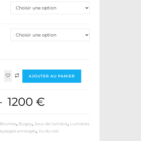
AJOUTER AU PANIER
–
1200
€
,
Brumes
,
Bugey
,
Jeux de lumière
,
Lumières
aysages enneigés
,
Vu du ciel