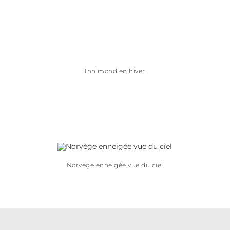
Innimond en hiver
Norvège enneigée vue du ciel