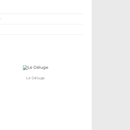
0
Le Déluge