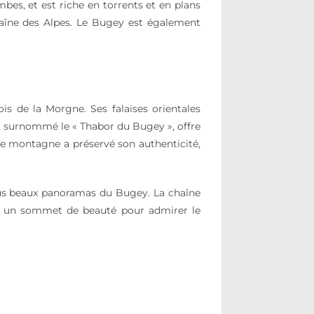
bes, et est riche en torrents et en plans
haîne des Alpes. Le Bugey est également
is de la Morgne. Ses falaises orientales
nt surnommé le « Thabor du Bugey », offre
e montagne a préservé son authenticité,
 plus beaux panoramas du Bugey. La chaîne
re un sommet de beauté pour admirer le