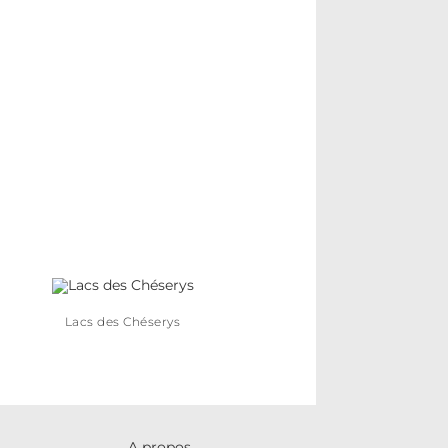
Lacs des Chéserys
A propos