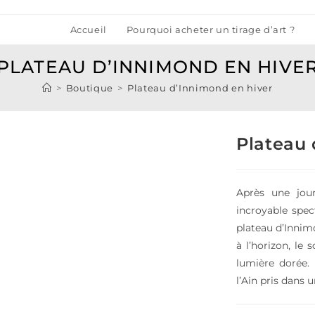
Accueil
Pourquoi acheter un tirage d’art ?
PLATEAU D’INNIMOND EN HIVE
>
Boutique
>
Plateau d’Innimond en hiver
Plateau 
Après une jou
incroyable spec
plateau d’Innimo
à l’horizon, le
lumière dorée. 
l’Ain pris dans u