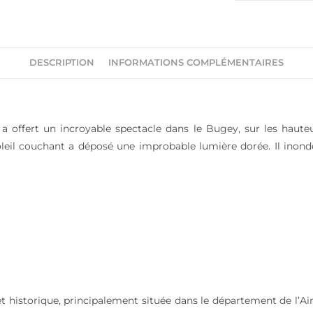
DESCRIPTION
INFORMATIONS COMPLÉMENTAIRES
a offert un incroyable spectacle dans le Bugey, sur les hauteu
soleil couchant a déposé une improbable lumière dorée. Il inonde 
 historique, principalement située dans le département de l’Ai