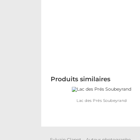
Produits similaires
Lac des Prés Soubeyrand
Sylvain Clapot – Auteur photographe