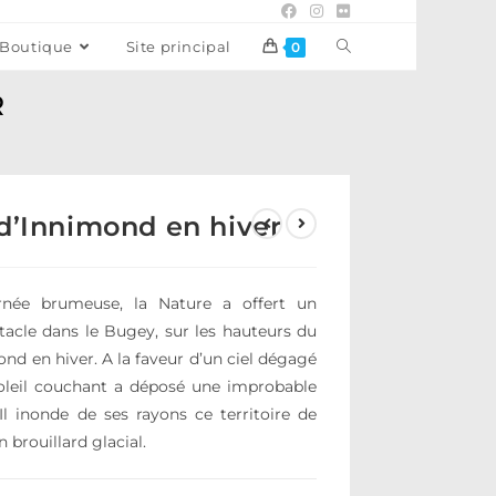
Boutique
Site principal
0
R
d’Innimond en hiver
rnée brumeuse, la Nature a offert un
tacle dans le Bugey, sur les hauteurs du
nd en hiver. A la faveur d’un ciel dégagé
 soleil couchant a déposé une improbable
Il inonde de ses rayons ce territoire de
n brouillard glacial.