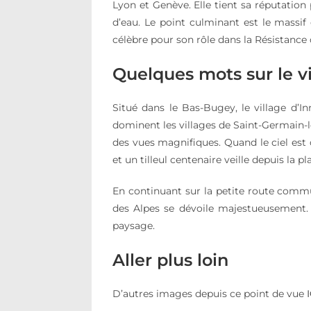
Lyon et Genève. Elle tient sa réputation
d’eau. Le point culminant est le massi
célèbre pour son rôle dans la Résistance
Quelques mots sur le v
Situé dans le Bas-Bugey, le village d’I
dominent les villages de Saint-Germain-l
des vues magnifiques. Quand le ciel es
et un tilleul centenaire veille depuis la pl
En continuant sur la petite route commun
des Alpes se dévoile majestueusement.
paysage.
Aller plus loin
D’autres images depuis ce point de vue
I