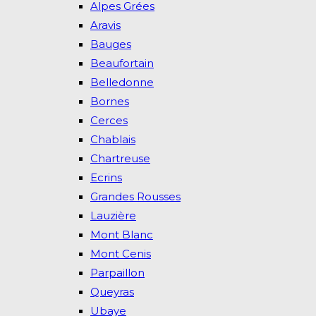
Alpes Grées
Aravis
Bauges
Beaufortain
Belledonne
Bornes
Cerces
Chablais
Chartreuse
Ecrins
Grandes Rousses
Lauzière
Mont Blanc
Mont Cenis
Parpaillon
Queyras
Ubaye