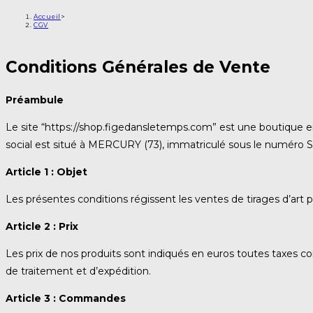
Accueil
>
CGV
Conditions Générales de Vente
Préambule
Le site “https://shop.figedansletemps.com” est une boutique en
social est situé à MERCURY (73), immatriculé sous le numéro 
Article 1 : Objet
Les présentes conditions régissent les ventes de tirages d’art
Article 2 : Prix
Les prix de nos produits sont indiqués en euros toutes taxes com
de traitement et d’expédition.
Article 3 : Commandes