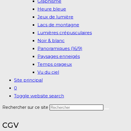
Graphisme
Heure bleue
Jeux de lumière
Lacs de montagne
Lumières crépusculaires
Noir & blanc
Panoramiques (16/9)
Paysages enneigés
Temps orageux
Vu du ciel
Site principal
0
Toggle website search
Rechercher sur ce site
CGV