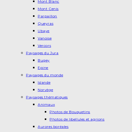
Mont Blanc
Mont Cenis
Parpaillon
Queyras
Ubaye
Vanoise
Vercors
Paysages du Jura
Bugey
Epine
Paysages du monde
Islande
Norvège
Paysages thématiques
Animaux
Photos de Bouquetins
Photos de libellules et agrions
Aurores boréales