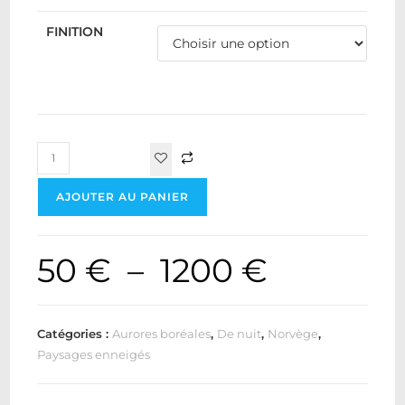
FINITION
AJOUTER AU PANIER
50
€
–
1200
€
Catégories :
Aurores boréales
,
De nuit
,
Norvège
,
Paysages enneigés