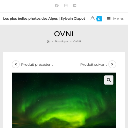
Les plus belles photos des Alpes | Sylvain Clapot
Menu
0
OVNI
>
Boutique
>
OVNI
Produit précédent
Produit suivant
🔍