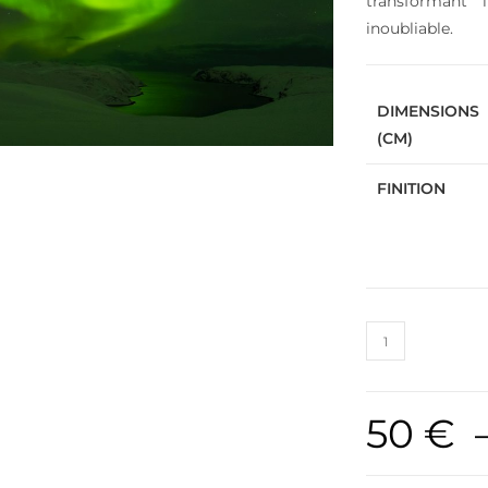
transformant 
inoubliable.
DIMENSIONS
(CM)
FINITION
50
€