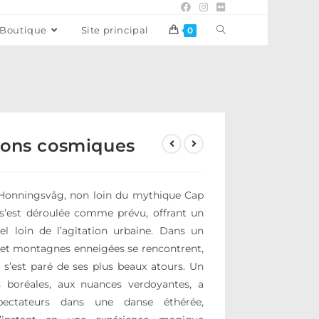
Boutique
Site principal
0
ions cosmiques
Honningsvåg, non loin du mythique Cap
 s’est déroulée comme prévu, offrant un
el loin de l’agitation urbaine. Dans un
 et montagnes enneigées se rencontrent,
e s’est paré de ses plus beaux atours. Un
es boréales, aux nuances verdoyantes, a
pectateurs dans une danse éthérée,