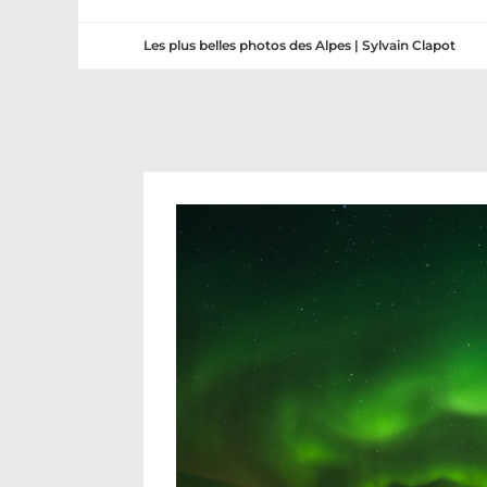
Les plus belles photos des Alpes | Sylvain Clapot