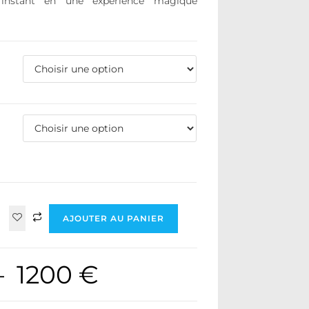
l’instant en une expérience magique
AJOUTER AU PANIER
–
1200
€