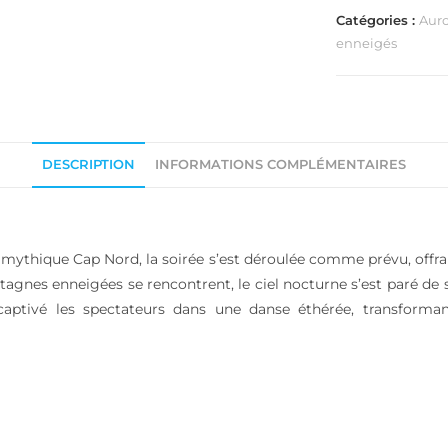
Catégories :
Auro
enneigés
DESCRIPTION
INFORMATIONS COMPLÉMENTAIRES
ythique Cap Nord, la soirée s’est déroulée comme prévu, offrant
agnes enneigées se rencontrent, le ciel nocturne s’est paré de s
captivé les spectateurs dans une danse éthérée, transforma