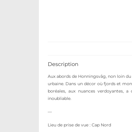
Description
Aux abords de Honningsvåg, non loin du m
urbaine. Dans un décor où fjords et mont
boréales, aux nuances verdoyantes, a 
inoubliable.
—
Lieu de prise de vue : Cap Nord