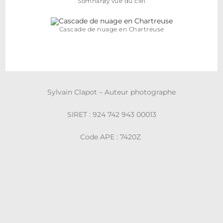
Somnarøy vue du ciel
Cascade de nuage en Chartreuse
Sylvain Clapot – Auteur photographe
SIRET : 924 742 943 00013
Code APE : 7420Z