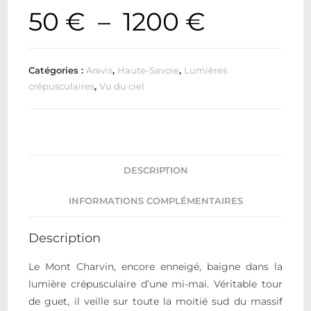
50
€
–
1200
€
Catégories :
Aravis
,
Haute-Savoie
,
Lumières
crépusculaires
,
Vu du ciel
DESCRIPTION
INFORMATIONS COMPLÉMENTAIRES
Description
Le Mont Charvin, encore enneigé, baigne dans la
lumière crépusculaire d’une mi-mai. Véritable tour
de guet, il veille sur toute la moitié sud du massif