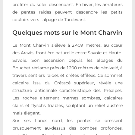
profiter du soleil descendant. En hiver, les amateurs
de pentes raides peuvent descendre les petits
couloirs vers l’alpage de Tardevant.
Quelques mots sur le Mont Charvin
Le Mont Charvin s’élève à 2 409 mètres, au cœur
des Aravis, frontière naturelle entre Savoie et Haute-
Savoie. Son ascension depuis les alpages du
Bouchet réclame près de 1 200 mètres de dénivelé, à
travers sentiers raides et crêtes effilées. Ce sommet
calcaire, issu du Crétacé supérieur, révèle une
structure anticlinale caractéristique des Préalpes.
Les roches alternent marnes sombres, calcaires
clairs et flyschs friables, sculptant un relief austère
mais élégant.
Sur ses flancs nord, les pentes se dressent
brusquement au-dessus des combes profondes,