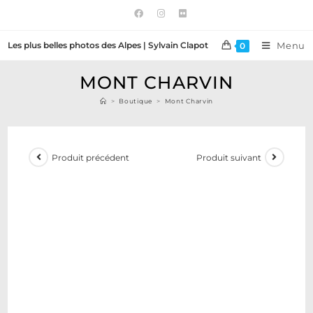
Les plus belles photos des Alpes | Sylvain Clapot
Menu
0
MONT CHARVIN
>
Boutique
>
Mont Charvin
Produit précédent
Produit suivant