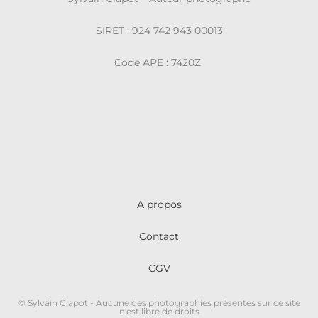
SIRET : 924 742 943 00013
Code APE : 7420Z
A propos
Contact
CGV
© Sylvain Clapot - Aucune des photographies présentes sur ce site
n'est libre de droits