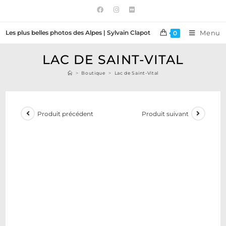
Les plus belles photos des Alpes | Sylvain Clapot
Menu
0
LAC DE SAINT-VITAL
>
Boutique
>
Lac de Saint-Vital
Produit précédent
Produit suivant