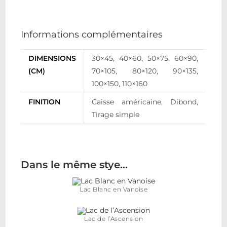
Informations complémentaires
DIMENSIONS
30×45, 40×60, 50×75, 60×90,
(CM)
70×105, 80×120, 90×135,
100×150, 110×160
FINITION
Caisse américaine, Dibond,
Tirage simple
Dans le même stye…
Lac Blanc en Vanoise
Lac de l’Ascension