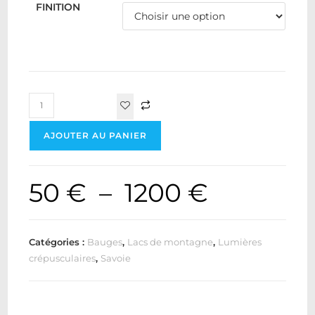
FINITION
AJOUTER AU PANIER
50
€
–
1200
€
Catégories :
Bauges
,
Lacs de montagne
,
Lumières
crépusculaires
,
Savoie