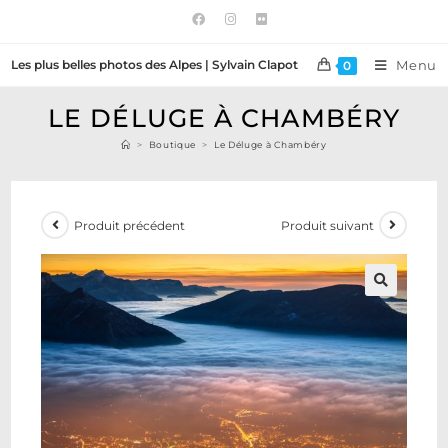
Les plus belles photos des Alpes | Sylvain Clapot
Menu
0
LE DÉLUGE À CHAMBÉRY
>
Boutique
>
Le Déluge à Chambéry
Produit précédent
Produit suivant
🔍