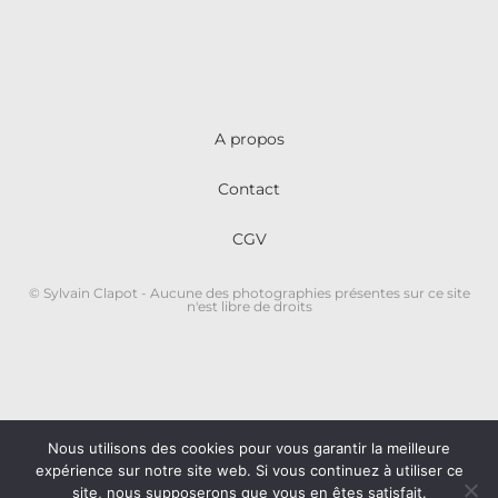
A propos
Contact
CGV
© Sylvain Clapot - Aucune des photographies présentes sur ce site
n'est libre de droits
Nous utilisons des cookies pour vous garantir la meilleure
expérience sur notre site web. Si vous continuez à utiliser ce
site, nous supposerons que vous en êtes satisfait.