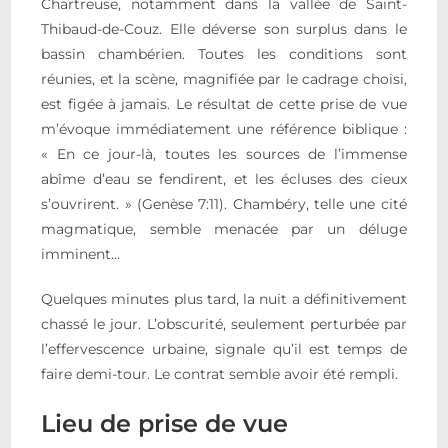
Chartreuse, notamment dans la vallée de Saint-
Thibaud-de-Couz. Elle déverse son surplus dans le
bassin chambérien. Toutes les conditions sont
réunies, et la scène, magnifiée par le cadrage choisi,
est figée à jamais. Le résultat de cette prise de vue
m’évoque immédiatement une référence biblique :
« En ce jour-là, toutes les sources de l’immense
abîme d’eau se fendirent, et les écluses des cieux
s’ouvrirent. » (Genèse 7:11). Chambéry, telle une cité
magmatique, semble menacée par un déluge
imminent…
Quelques minutes plus tard, la nuit a définitivement
chassé le jour. L’obscurité, seulement perturbée par
l’effervescence urbaine, signale qu’il est temps de
faire demi-tour. Le contrat semble avoir été rempli.
Lieu de prise de vue