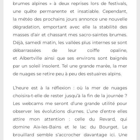
brumes alpines » à deux reprises lors de festivals,
une quête permanente et insatiable. Cependant,
la météo des prochains jours annonce une nouvelle
dégradation, emportant avec elle la stabilité des
masses d’air et chassant mes sacro-saintes brumes.
Déjà, samedi matin, les vallées plus internes se sont
débarrassées de leur coiffe opaline,
et Albertville ainsi que ses environs sont baignés
par un soleil insolent. Tel une grande marée, la mer
de nuages se retire peu à peu des estuaires alpins.
L’heure est à la réflexion : où la mer de nuages
choisira-t-elle de rester jusqu’à la fin de la journée ?
Les webcams me seront d’une grande utilité pour
observer les évolutions diurnes. L’une d’entre elles
attire mon attention : celle du Revard, qui
domine Aix-les-Bains et le lac du Bourget. Le
brouillard semble s’accrocher davantage ici. Une