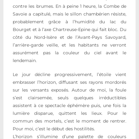
contre les brumes. En à peine 1 heure, la Combe de
Savoie a capitulé, mais le sillon chambérien résiste,
probablement grâce à l’humidité du lac du
Bourget et à l’axe Chartreuse-Epine qui fait bloc. Du
côté du Nord-Isère et de l’Avant-Pays Savoyard,
l’arrière-garde veille, et les habitants ne verront
assurément pas la couleur du ciel avant le
lendemain.
Le jour décline progressivement, l’étoile vient
embrasser l’horizon, diffusant ses rayons mordorés
sur les versants exposés. Autour de moi, la foule
s’est clairsemée, seuls quelques irréductibles
assistent à ce spectacle éphémère puis, une fois la
lumière disparue, quittent les lieux. Pour le
commun des mortels, c’est le moment de rentrer.
Pour moi, c’est le début des hostilités.
L’horizon s’illumine d’une palette de couleurs