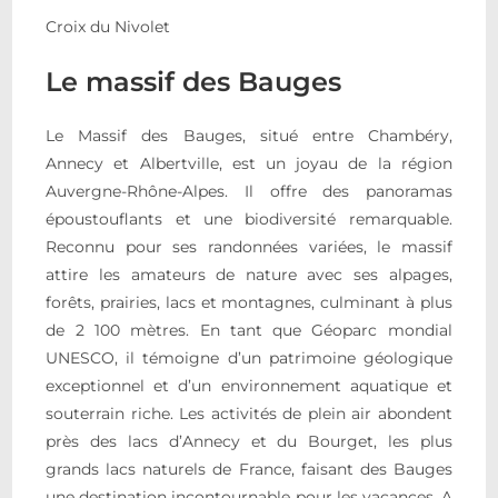
Croix du Nivolet
Le massif des Bauges
Le Massif des Bauges, situé entre Chambéry,
Annecy et Albertville, est un joyau de la région
Auvergne-Rhône-Alpes. Il offre des panoramas
époustouflants et une biodiversité remarquable.
Reconnu pour ses randonnées variées, le massif
attire les amateurs de nature avec ses alpages,
forêts, prairies, lacs et montagnes, culminant à plus
de 2 100 mètres. En tant que Géoparc mondial
UNESCO, il témoigne d’un patrimoine géologique
exceptionnel et d’un environnement aquatique et
souterrain riche. Les activités de plein air abondent
près des lacs d’Annecy et du Bourget, les plus
grands lacs naturels de France, faisant des Bauges
une destination incontournable pour les vacances. A