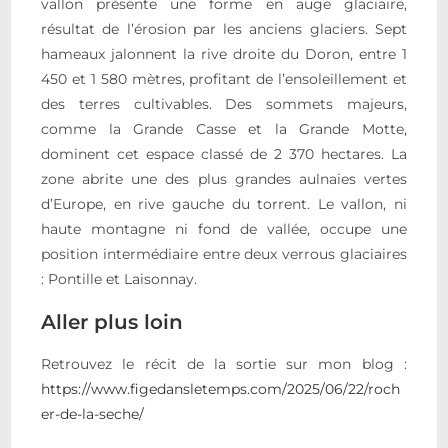
vallon présente une forme en auge glaciaire,
résultat de l’érosion par les anciens glaciers. Sept
hameaux jalonnent la rive droite du Doron, entre 1
450 et 1 580 mètres, profitant de l’ensoleillement et
des terres cultivables. Des sommets majeurs,
comme la Grande Casse et la Grande Motte,
dominent cet espace classé de 2 370 hectares. La
zone abrite une des plus grandes aulnaies vertes
d’Europe, en rive gauche du torrent. Le vallon, ni
haute montagne ni fond de vallée, occupe une
position intermédiaire entre deux verrous glaciaires
: Pontille et Laisonnay.
Aller plus loin
Retrouvez le récit de la sortie sur mon blog :
https://www.figedansletemps.com/2025/06/22/roch
er-de-la-seche/