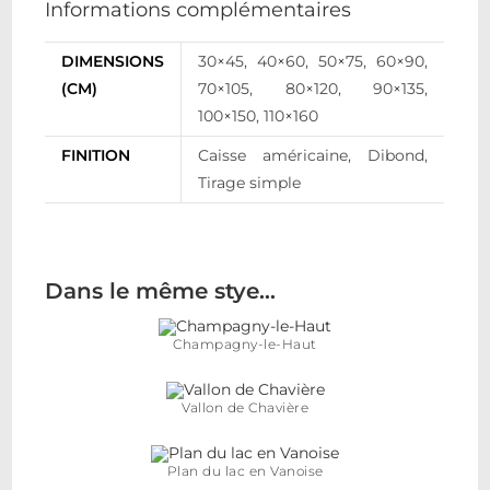
Informations complémentaires
DIMENSIONS
30×45, 40×60, 50×75, 60×90,
(CM)
70×105, 80×120, 90×135,
100×150, 110×160
FINITION
Caisse américaine, Dibond,
Tirage simple
Dans le même stye…
Champagny-le-Haut
Vallon de Chavière
Plan du lac en Vanoise