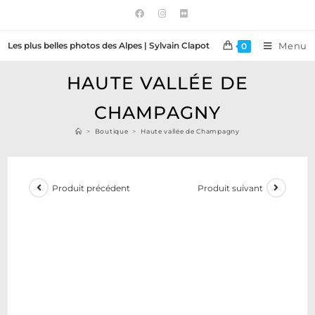
Les plus belles photos des Alpes | Sylvain Clapot
Menu
0
HAUTE VALLÉE DE
CHAMPAGNY
>
Boutique
>
Haute vallée de Champagny
Produit précédent
Produit suivant