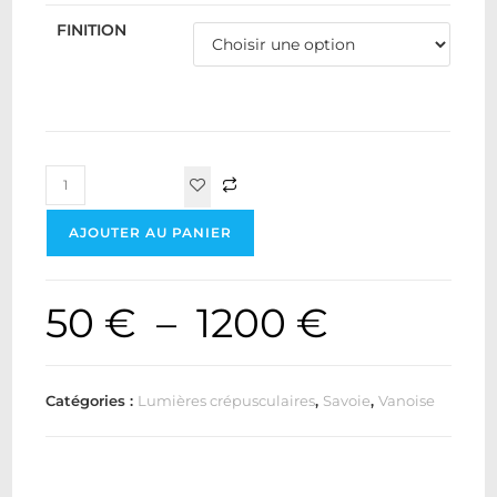
FINITION
AJOUTER AU PANIER
50
€
–
1200
€
Catégories :
Lumières crépusculaires
,
Savoie
,
Vanoise