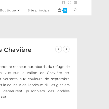
Boutique
Site principal
0
e Chavière
ontoire rocheux aux abords du refuge de
 la vue sur le vallon de Chavière est
s versants aux couleurs de septembre
s la douceur de l’après-midi. Les glaciers
e demeurent prisonniers des ondées
ssif.