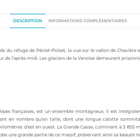
DESCRIPTION
INFORMATIONS COMPLÉMENTAIRES
 du refuge de Péclet-Polset, la vue sur le vallon de Chavière 
r de l’après-midi. Les glaciers de la Vanoise demeurent prisonni
 Alpes françaises, est un ensemble montagneux. Il est intégral
, tant en nombre qu’en taille, dont une longue calotte sommita
ilomètres d’est en ouest. La Grande Casse, culminant à 3 855 mèt
obe une grande partie de ce massif, préservant ainsi sa beauté nat