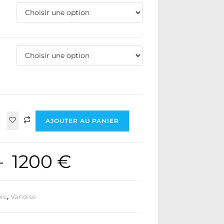
AJOUTER AU PANIER
–
1200
€
ie
,
Vanoise