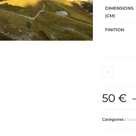
DIMENSIONS
(CM)
FINITION
50
€
Catégories :
Savo