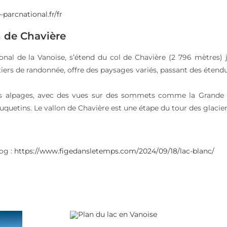
parcnational.fr/fr
n de Chavière
onal de la Vanoise, s’étend du col de Chavière (2 796 mètres) 
ntiers de randonnée, offre des paysages variés, passant des étendu
s alpages, avec des vues sur des sommets comme la Grande Ca
uetins. Le vallon de Chavière est une étape du tour des glacier
log :
https://www.figedansletemps.com/2024/09/18/lac-blanc/