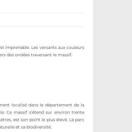
est imprenable. Les versants aux couleurs
ers des ondées traversant le massif.
ement localisé dans le département de la
le. Ce massif s’étend sur environ trente
res, est son point le plus élevé. Le parc
urelle et sa biodiversité.