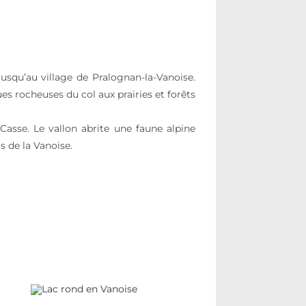
jusqu’au village de Pralognan-la-Vanoise.
es rocheuses du col aux prairies et forêts
sse. Le vallon abrite une faune alpine
s de la Vanoise.