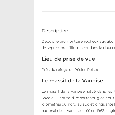
Description
Depuis le promontoire rocheux aux abords
de septembre s’illuminent dans la douceu
Lieu de prise de vue
Près du refuge de Péclet-Polset
Le massif de la Vanoise
Le massif de la Vanoise, situé dans les
Savoie. Il abrite d’importants glaciers
kilomètres du nord au sud et cinquante k
national de la Vanoise, créé en 1963, engl