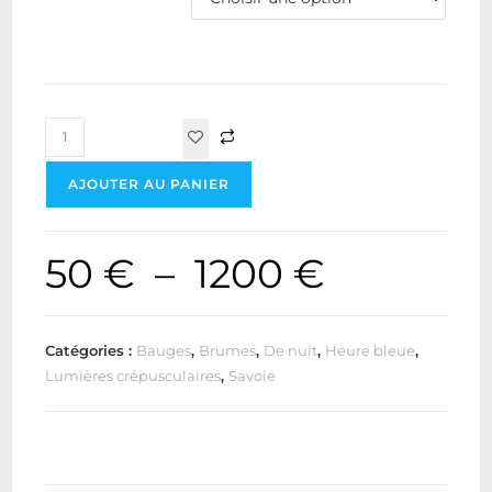
AJOUTER AU PANIER
50
€
–
1200
€
Catégories :
Bauges
,
Brumes
,
De nuit
,
Heure bleue
,
Lumières crépusculaires
,
Savoie