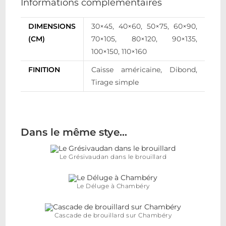
Informations complémentaires
DIMENSIONS
30×45, 40×60, 50×75, 60×90,
(CM)
70×105, 80×120, 90×135,
100×150, 110×160
FINITION
Caisse américaine, Dibond,
Tirage simple
Dans le même stye…
Le Grésivaudan dans le brouillard
Le Déluge à Chambéry
Cascade de brouillard sur Chambéry