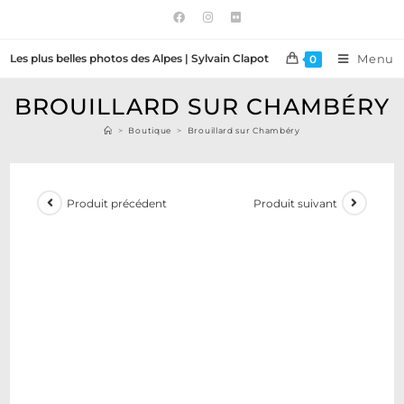
Les plus belles photos des Alpes | Sylvain Clapot
Menu
0
BROUILLARD SUR CHAMBÉRY
>
Boutique
>
Brouillard sur Chambéry
Produit précédent
Produit suivant