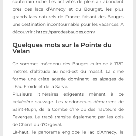
souterrain riche. Les activités de plein air abondent
près des lacs d’Annecy et du Bourget, les plus
grands lacs naturels de France, faisant des Bauges
une destination incontournable pour les vacances. A
découvrir :
https://parcdesbauges.com/
Quelques mots
sur la Pointe du
Velan
Ce sommet méconnu des Bauges culmine à 1782
mètres d’altitude au nord-est du massif. La cime
forme une crête acérée dominant les alpages de
l’Eau Froide et de la Sarve.
Plusieurs itinéraires exigeants mènent à ce
belvédère sauvage. Les randonneurs démarrent de
Saint-Ruph, de la Combe d’Ire ou des hauteurs de
Faverges. Le tracé transite également par les cols
de Chérel ou d’Orgeval.
Là-haut, le panorama englobe le lac d’Annecy, la