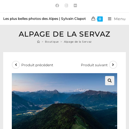
Les plus belles photos des Alpes | Sylvain Clapot
Menu
0
ALPAGE DE LA SERVAZ
>
Boutique
>
Alpage de la Servaz
Produit précédent
Produit suivant
🔍