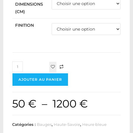
DIMENSIONS
(CM)
FINITION
AJOUTER AU PANIER
50
€
–
1200
€
Catégories :
Bauges
,
Haute-Savoie
,
Heure bleue