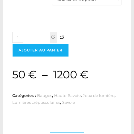
AJOUTER AU PANIER
50
€
–
1200
€
Catégories :
Bauges
,
Haute-Savoie
,
Jeux de lumière
,
Lumières crépusculaires
,
Savoie