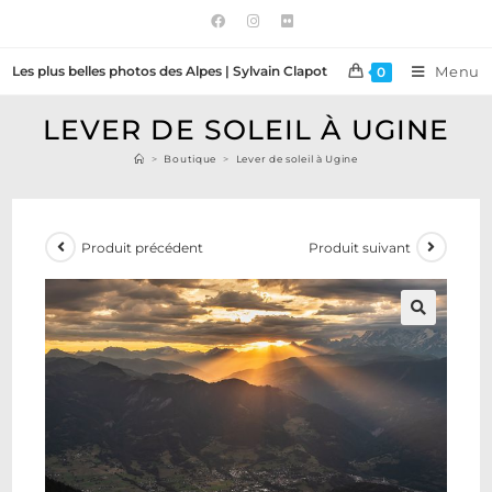
Les plus belles photos des Alpes | Sylvain Clapot
Menu
0
LEVER DE SOLEIL À UGINE
>
Boutique
>
Lever de soleil à Ugine
Produit précédent
Produit suivant
🔍