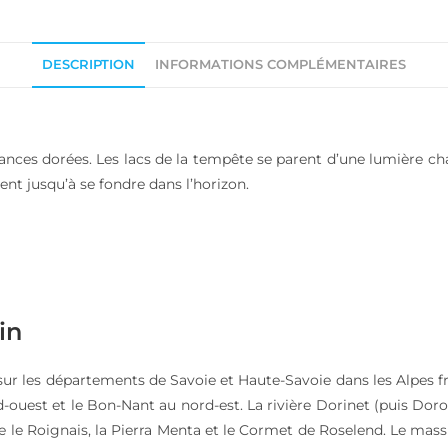
DESCRIPTION
INFORMATIONS COMPLÉMENTAIRES
nuances dorées. Les lacs de la tempête se parent d’une lumière c
t jusqu’à se fondre dans l’horizon.
in
sur les départements de Savoie et Haute-Savoie dans les Alpes fr
ord-ouest et le Bon-Nant au nord-est. La rivière Dorinet (puis Dor
le Roignais, la Pierra Menta et le Cormet de Roselend. Le massif