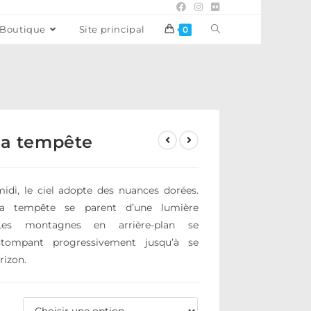
Boutique
Site principal
0
la tempête
midi, le ciel adopte des nuances dorées.
la tempête se parent d’une lumière
 Les montagnes en arrière-plan se
estompant progressivement jusqu’à se
rizon.