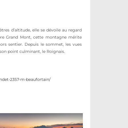
res d’altitude, elle se dévoile au regard
èbre Grand Mont, cette montagne mérite
ors sentier. Depuis le sommet, les vues
son point culminant, le Roignais.
ndet-2357-m-beaufortain/