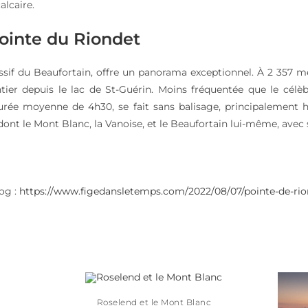
alcaire.
ointe du Riondet
sif du Beaufortain, offre un panorama exceptionnel. À 2 357 mèt
tier depuis le lac de St-Guérin. Moins fréquentée que le cél
urée moyenne de 4h30, se fait sans balisage, principalement h
dont le Mont Blanc, la Vanoise, et le Beaufortain lui-même, avec 
log :
https://www.figedansletemps.com/2022/08/07/pointe-de-rio
Roselend et le Mont Blanc