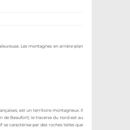
haleureuse. Les montagnes en arrière-plan
ançaises, est un territoire montagneux. Il
on de Beaufort) le traverse du nord-est au
 se caractérise par des roches telles que