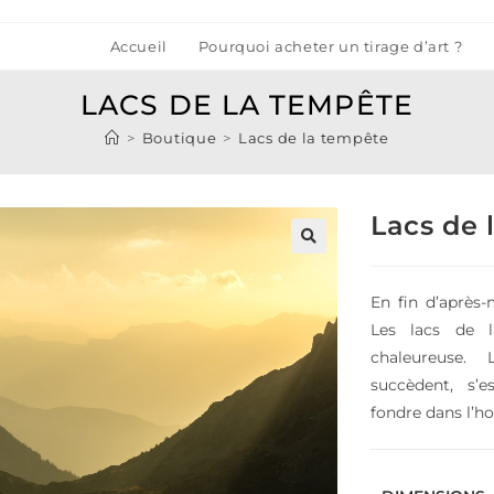
Accueil
Pourquoi acheter un tirage d’art ?
LACS DE LA TEMPÊTE
>
Boutique
>
Lacs de la tempête
Lacs de 
🔍
En fin d’après-
Les lacs de 
chaleureuse.
succèdent, s’
fondre dans l’ho