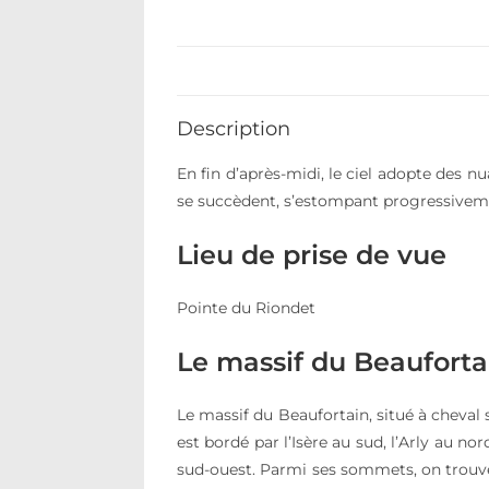
Description
En fin d’après-midi, le ciel adopte des 
se succèdent, s’estompant progressivemen
Lieu de prise de vue
Pointe du Riondet
Le massif du Beauforta
Le massif du Beaufortain, situé à cheval 
est bordé par l’Isère au sud, l’Arly au n
sud-ouest. Parmi ses sommets, on trouve 