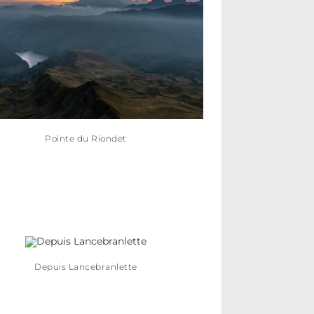
Pointe du Riondet
Depuis Lancebranlette