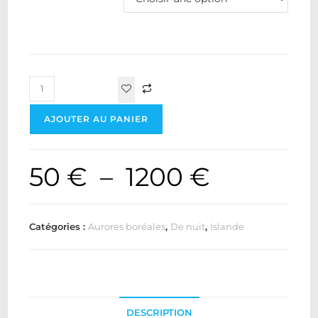
AJOUTER AU PANIER
50
€
–
1200
€
Catégories :
Aurores boréales
,
De nuit
,
Islande
DESCRIPTION