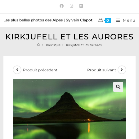
Les plus belles photos des Alpes | Sylvain Clapot
Menu
0
KIRKJUFELL ET LES AURORES
>
Boutique
>
Kirkjufell et les aurores
Produit précédent
Produit suivant
🔍