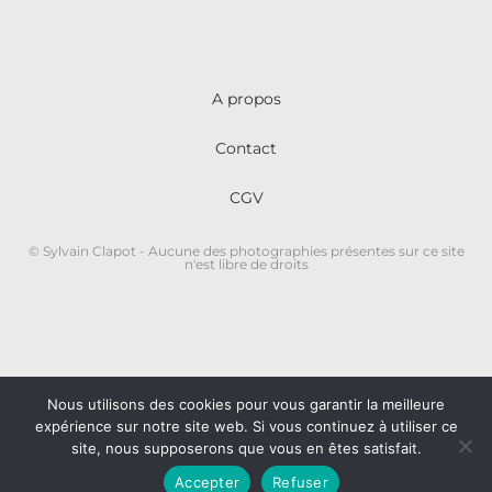
A propos
Contact
CGV
© Sylvain Clapot - Aucune des photographies présentes sur ce site
n'est libre de droits
Nous utilisons des cookies pour vous garantir la meilleure
expérience sur notre site web. Si vous continuez à utiliser ce
site, nous supposerons que vous en êtes satisfait.
Accepter
Refuser