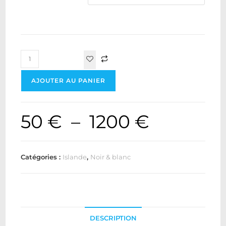
AJOUTER AU PANIER
50
€
–
1200
€
Catégories :
Islande
,
Noir & blanc
DESCRIPTION