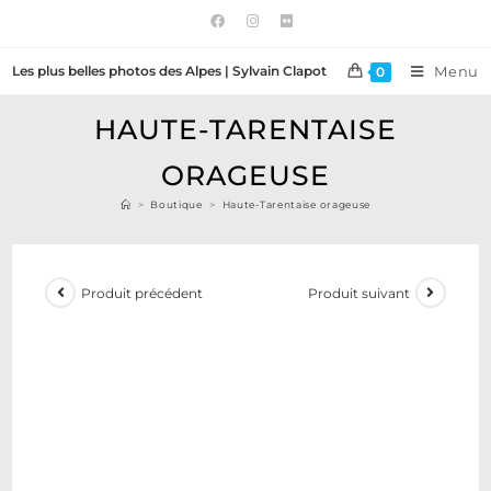
Les plus belles photos des Alpes | Sylvain Clapot
Menu
0
HAUTE-TARENTAISE
ORAGEUSE
>
Boutique
>
Haute-Tarentaise orageuse
Produit précédent
Produit suivant