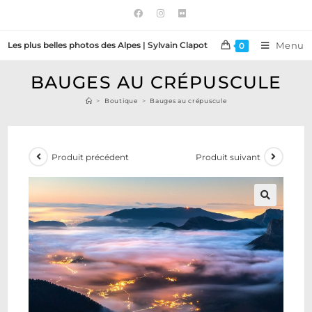
Les plus belles photos des Alpes | Sylvain Clapot
Menu
0
BAUGES AU CRÉPUSCULE
>
Boutique
>
Bauges au crépuscule
Produit précédent
Produit suivant
🔍