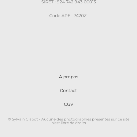
SIRET : 924 742 943 00013
Code APE : 7420Z
A propos
Contact
CGV
© Sylvain Clapot - Aucune des photographies présentes sur ce site
n'est libre de droits