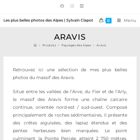
Les plus belles photos des Alpes | Sylvain Clapot
Menu
0
ARAVIS
>
Produits
>
Paysages des Alpes
>
Aravis
Retrouvez ici une sélection de mes plus belles
photos du massif des Aravis.
Situé entre les vallées de l’Arve, du Fier et de l’Arly,
le massif des Aravis forme une chaîne calcaire
continue, orientée nord-est / sud-ouest. Composé
principalement de roches sédimentaires, il présente
des crêtes aiguisées, des lapiaz étendus et des
pentes herbeuses bien marquées. Le point
culminant, la Pointe Percée, atteint 2 750 mètres,