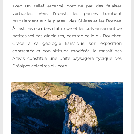
avec un relief escarpé dominé par des falaises
verticales. Vers l’ouest, les pentes tombent
brutalement sur le plateau des Glières et les Bornes.
À l’est, les combes d’altitude et les cols enserrent de
petites vallées glaciaires, comme celle du Bouchet.
Grâce à sa géologie karstique, son exposition
contrastée et son altitude modérée, le massif des
Aravis constitue une unité paysagère typique des
Préalpes calcaires du nord.