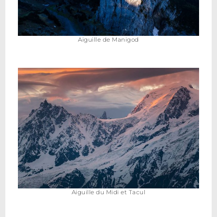
Aiguille de Manigod
Aiguille du Midi et Tacul