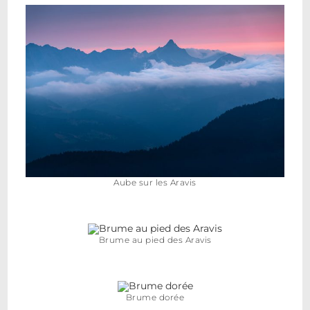
Aube sur les Aravis
Brume au pied des Aravis
Brume dorée